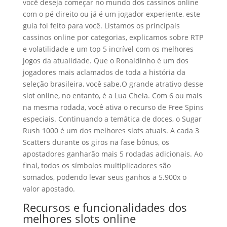
você deseja começar no mundo dos cassinos online
com o pé direito ou já é um jogador experiente, este
guia foi feito para você. Listamos os principais
cassinos online por categorias, explicamos sobre RTP
e volatilidade e um top 5 incrível com os melhores
jogos da atualidade. Que o Ronaldinho é um dos
jogadores mais aclamados de toda a história da
seleção brasileira, você sabe.O grande atrativo desse
slot online, no entanto, é a Lua Cheia. Com 6 ou mais
na mesma rodada, você ativa o recurso de Free Spins
especiais. Continuando a temática de doces, o Sugar
Rush 1000 é um dos melhores slots atuais. A cada 3
Scatters durante os giros na fase bônus, os
apostadores ganharão mais 5 rodadas adicionais. Ao
final, todos os símbolos multiplicadores são
somados, podendo levar seus ganhos a 5.900x o
valor apostado.
Recursos e funcionalidades dos
melhores slots online