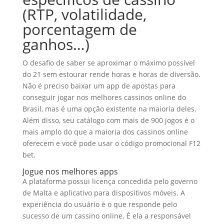
(RTP, volatilidade,
porcentagem de
ganhos…)
O desafio de saber se aproximar o máximo possível
do 21 sem estourar rende horas e horas de diversão.
Não é preciso baixar um app de apostas para
conseguir jogar nos melhores cassinos online do
Brasil, mas é uma opção existente na maioria deles.
Além disso, seu catálogo com mais de 900 jogos é o
mais amplo do que a maioria dos cassinos online
oferecem e você pode usar o código promocional F12
bet.
Jogue nos melhores apps
A plataforma possui licença concedida pelo governo
de Malta e aplicativo para dispositivos móveis. A
experiência do usuário é o que responde pelo
sucesso de um cassino online. É ela a responsável