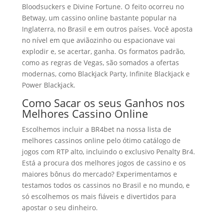
Bloodsuckers e Divine Fortune. O feito ocorreu no
Betway, um cassino online bastante popular na
Inglaterra, no Brasil e em outros países. Você aposta
no nível em que aviãozinho ou espacionave vai
explodir e, se acertar, ganha. Os formatos padrão,
como as regras de Vegas, são somados a ofertas
modernas, como Blackjack Party, Infinite Blackjack e
Power Blackjack.
Como Sacar os seus Ganhos nos
Melhores Cassino Online
Escolhemos incluir a BR4bet na nossa lista de
melhores cassinos online pelo ótimo catálogo de
jogos com RTP alto, incluindo o exclusivo Penalty Br4.
Está a procura dos melhores jogos de cassino e os
maiores bônus do mercado? Experimentamos e
testamos todos os cassinos no Brasil e no mundo, e
só escolhemos os mais fiáveis e divertidos para
apostar o seu dinheiro.