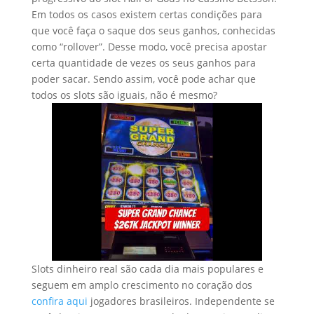
Em todos os casos existem certas condições para
que você faça o saque dos seus ganhos, conhecidas
como “rollover”. Desse modo, você precisa apostar
certa quantidade de vezes os seus ganhos para
poder sacar. Sendo assim, você pode achar que
todos os slots são iguais, não é mesmo?
Slots dinheiro real são cada dia mais populares e
seguem em amplo crescimento no coração dos
confira aqui
jogadores brasileiros. Independente se