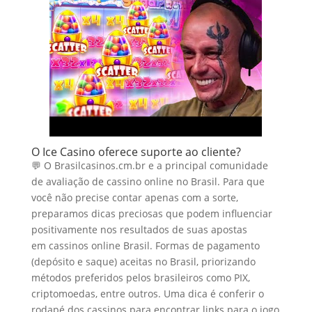
O Ice Casino oferece suporte ao cliente?
💬 O Brasilcasinos.cm.br e a principal comunidade
de avaliação de cassino online no Brasil. Para que
você não precise contar apenas com a sorte,
preparamos dicas preciosas que podem influenciar
positivamente nos resultados de suas apostas
em cassinos online Brasil. Formas de pagamento
(depósito e saque) aceitas no Brasil, priorizando
métodos preferidos pelos brasileiros como PIX,
criptomoedas, entre outros. Uma dica é conferir o
rodapé dos cassinos para encontrar links para o jogo