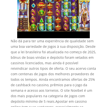
Não dá para ter uma experiência de qualidade sem
uma boa variedade de jogos à sua disposição. Desde
que a lei brasileira foi atualizada no começo de 2025,
bônus de boas-vindas e depósito foram vetados em
cassinos licenciados, mas ainda é possível
reivindicar outros tipos de oferta. O seu acervo conta
com centenas de jogos dos melhores provedores de
todos os tempos. Ainda encontramos ofertas de 25%
de cashback no cassino, prêmios para o jogo da
semana e acesso aos torneios. O site Novibet é um
dos mais populares na categoria de jogos com
depósito mínimo de 5 reais.Apostar em cassino
online tem suas vantagens, especialmente se