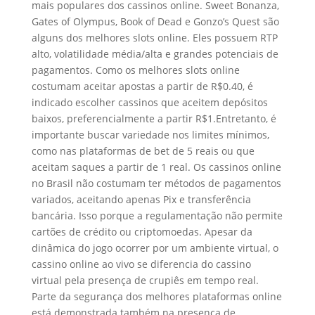
mais populares dos cassinos online. Sweet Bonanza,
Gates of Olympus, Book of Dead e Gonzo’s Quest são
alguns dos melhores slots online. Eles possuem RTP
alto, volatilidade média/alta e grandes potenciais de
pagamentos. Como os melhores slots online
costumam aceitar apostas a partir de R$0.40, é
indicado escolher cassinos que aceitem depósitos
baixos, preferencialmente a partir R$1.Entretanto, é
importante buscar variedade nos limites mínimos,
como nas plataformas de bet de 5 reais ou que
aceitam saques a partir de 1 real. Os cassinos online
no Brasil não costumam ter métodos de pagamentos
variados, aceitando apenas Pix e transferência
bancária. Isso porque a regulamentação não permite
cartões de crédito ou criptomoedas. Apesar da
dinâmica do jogo ocorrer por um ambiente virtual, o
cassino online ao vivo se diferencia do cassino
virtual pela presença de crupiês em tempo real.
Parte da segurança dos melhores plataformas online
está demonstrada também na presença de