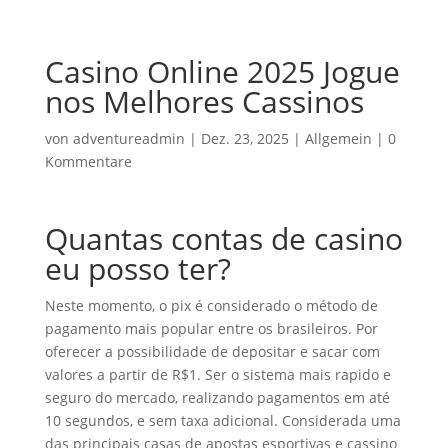
Casino Online 2025 Jogue
nos Melhores Cassinos ️
von
adventureadmin
|
Dez. 23, 2025
|
Allgemein
|
0
Kommentare
Quantas contas de casino
eu posso ter?
Neste momento, o pix é considerado o método de
pagamento mais popular entre os brasileiros. Por
oferecer a possibilidade de depositar e sacar com
valores a partir de R$1. Ser o sistema mais rapido e
seguro do mercado, realizando pagamentos em até
10 segundos, e sem taxa adicional. Considerada uma
das principais casas de apostas esportivas e cassino