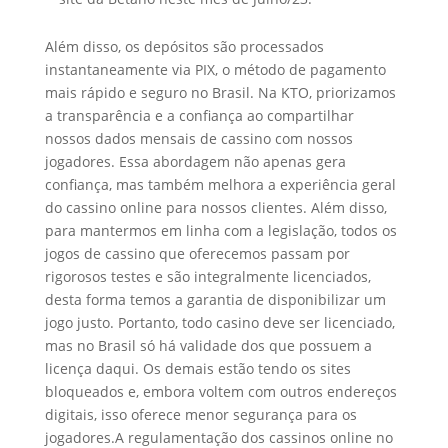
Além disso, os depósitos são processados
instantaneamente via PIX, o método de pagamento
mais rápido e seguro no Brasil. Na KTO, priorizamos
a transparência e a confiança ao compartilhar
nossos dados mensais de cassino com nossos
jogadores. Essa abordagem não apenas gera
confiança, mas também melhora a experiência geral
do cassino online para nossos clientes. Além disso,
para mantermos em linha com a legislação, todos os
jogos de cassino que oferecemos passam por
rigorosos testes e são integralmente licenciados,
desta forma temos a garantia de disponibilizar um
jogo justo. Portanto, todo casino deve ser licenciado,
mas no Brasil só há validade dos que possuem a
licença daqui. Os demais estão tendo os sites
bloqueados e, embora voltem com outros endereços
digitais, isso oferece menor segurança para os
jogadores.A regulamentação dos cassinos online no