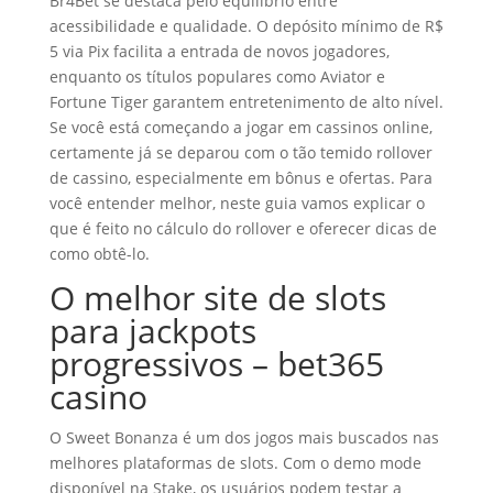
Br4Bet se destaca pelo equilíbrio entre
acessibilidade e qualidade. O depósito mínimo de R$
5 via Pix facilita a entrada de novos jogadores,
enquanto os títulos populares como Aviator e
Fortune Tiger garantem entretenimento de alto nível.
Se você está começando a jogar em cassinos online,
certamente já se deparou com o tão temido rollover
de cassino, especialmente em bônus e ofertas. Para
você entender melhor, neste guia vamos explicar o
que é feito no cálculo do rollover e oferecer dicas de
como obtê-lo.
O melhor site de slots
para jackpots
progressivos – bet365
casino
O Sweet Bonanza é um dos jogos mais buscados nas
melhores plataformas de slots. Com o demo mode
disponível na Stake, os usuários podem testar a