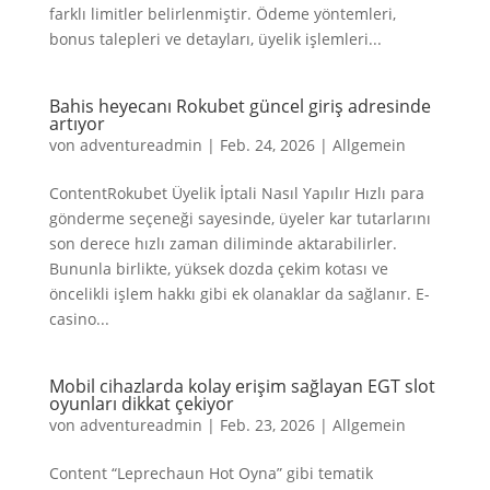
farklı limitler belirlenmiştir. Ödeme yöntemleri,
bonus talepleri ve detayları, üyelik işlemleri...
Bahis heyecanı Rokubet güncel giriş adresinde
artıyor
von
adventureadmin
|
Feb. 24, 2026
|
Allgemein
ContentRokubet Üyelik İptali Nasıl Yapılır Hızlı para
gönderme seçeneği sayesinde, üyeler kar tutarlarını
son derece hızlı zaman diliminde aktarabilirler.
Bununla birlikte, yüksek dozda çekim kotası ve
öncelikli işlem hakkı gibi ek olanaklar da sağlanır. E-
casino...
Mobil cihazlarda kolay erişim sağlayan EGT slot
oyunları dikkat çekiyor
von
adventureadmin
|
Feb. 23, 2026
|
Allgemein
Content “Leprechaun Hot Oyna” gibi tematik