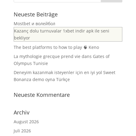
Neueste Beiträge
Mostbet и волейбол
Kazanç dolu turnuvalar 1xbet indir apk ile seni
bekliyor
The best platforms to how to play 🧠 Keno
La mythologie grecque prend vie dans Gates of
Olympus Tunisie
Deneyim kazanmak isteyenler için en iyi yol Sweet
Bonanza demo oyna Türkçe
Neueste Kommentare
Archiv
August 2026
Juli 2026