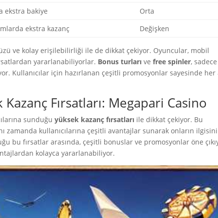
da ekstra bakiye
Orta
ırımlarda ekstra kazanç
Değişken
 ve kolay erişilebilirliği ile de dikkat çekiyor. Oyuncular, mobil
rsatlardan yararlanabiliyorlar.
Bonus turları
ve
free spinler
, sadece
or. Kullanıcılar için hazırlanan çeşitli promosyonlar sayesinde her
Kazanç Fırsatları: Megapari Casino
ıcılarına sunduğu
yüksek kazanç fırsatları
ile dikkat çekiyor. Bu
 zamanda kullanıcılarına çeşitli avantajlar sunarak onların ilgisini
 bu fırsatlar arasında, çeşitli bonuslar ve promosyonlar öne çıkı
tajlardan kolayca yararlanabiliyor.