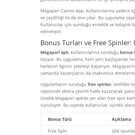
Megapari Casino App, kullanıcılarına sadece e
ve çeşitliliği ile de öne çıkar. Bu uygulama saye
Kullanıcılar için sunduğu esneklik ve kolaylık i
edinmiştir.
Bonus Turları ve Free Spinler:
Megapari apk
, kullanıcılarına sunduğu
bonus t
taşıyor. Bu uygulama, hem yeni başlayanlar he
herkesin ilgisini çekmeyi başarıyor. Megapari’ni
zamanda kazançlarını da maksimize etmelerine
Uygulamanın sunduğu
free spinler
, özellikle 
sayesinde ekstra çevrim hakkı kazanarak, yatı
Üstelik Megapari apk’de yer alan free spin kam
sunuluyor. Bu sayede kullanıcılar, sürekli olara
Bonus Türü
Açıklama
Free Spin
Slot oyunla