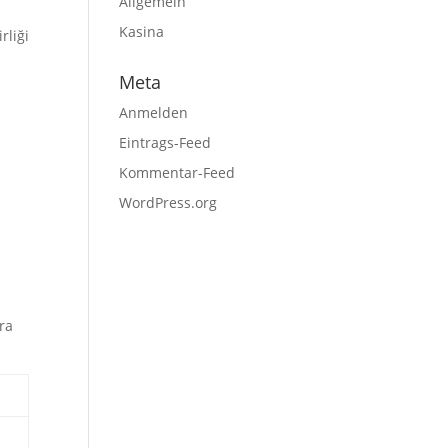
Allgemein
Kasina
rliği
Meta
Anmelden
Eintrags-Feed
Kommentar-Feed
WordPress.org
ı
ra