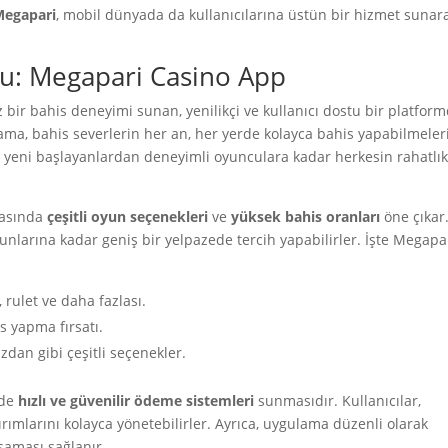
Megapari
, mobil dünyada da kullanıcılarına üstün bir hizmet sunar
u: Megapari Casino App
iz bir bahis deneyimi sunan, yenilikçi ve kullanıcı dostu bir platfor
ama, bahis severlerin her an, her yerde kolayca bahis yapabilmeler
 yeni başlayanlardan deneyimli oyunculara kadar herkesin rahatlık
rasında
çeşitli oyun seçenekleri
ve
yüksek bahis oranları
öne çıkar
yunlarına kadar geniş bir yelpazede tercih yapabilirler. İşte Megapa
, rulet ve daha fazlası.
s yapma fırsatı.
üzdan gibi çeşitli seçenekler.
 de
hızlı ve güvenilir ödeme sistemleri
sunmasıdır. Kullanıcılar,
tırımlarını kolayca yönetebilirler. Ayrıca, uygulama düzenli olarak
şaması sağlanır.