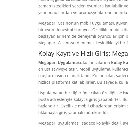
zaman istedikleri yerden oyunlara katılabilir ve
yeni bonuslardan ve promosyonlardan anında h
Megapari Casino’nun mobil uygulaması, güvenili
bir oyun deneyimi sunuyor. Özellikle mobil c
başlayanlar hem de deneyimli oyuncular için ide
Megapari Casino’yu denemek kesinlikle iyi bir fik
Kolay Kayıt ve Hızlı Giriş: Me
Megapari Uygulaması
, kullanıcılarına
kolay ka
en üst seviyeye taşır. Mobil uygulama, kullanı
oluşturmasına olanak tanır. Kullanıcılar, sade
hızlıca platforma katılabilirler. Bu sayede, ku
Uygulamanın bir diğer öne çıkan özelliği ise
hı
posta adresleriyle kolayca giriş yapabilirler. 
hızlandırır. Özellikle mobil cihazlardan erişim s
tıklamayla giriş yapmak mümkündür.
Megapari uygulaması, sadece kolaylık değil, 