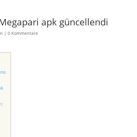
e Megapari apk güncellendi
in
|
0 Kommentare
ino
pk
ı: