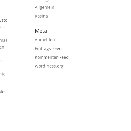
Allgemein
Kasina
Esto
des.
Meta
Anmelden
 más
gen
Eintrags-Feed
Kommentar-Feed
o
WordPress.org
a
nte
les.