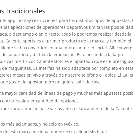
s tradicionales
te app, no hay restricciones para los distintos tipos de apuestas. 
de las aplicaciones de operadores deportivos limitan las posibilida
da, a destiempo o en directo. Todo lo podremos realizar desde la
a. Caliente sports es el primer producto de la marca, y también el
Caliente se ha convertido en una interesante red social. Allí conver
de su partida y de toda la emulación. Esto nos indica la larga
s casinos físicos.Caliente slots es el apartado que este prestigios
ón de maquinitas. La interfaz ha sido adaptada por completo en est
jores mesas en vivo a través de nuestro teléfono o Tablet. El Calie
 que guste de apostar, pero no quiera salir de casa.
 una mayor cantidad de líneas de pago y muchas más apuestas posib
contrar cualquier cantidad de opciones.
o mexicano, anunció hace varios años el lanzamiento de la Caliente
 los más aclamados, y no solo en México.
 de esta marca nacional por ofrecer calidad sin igual.