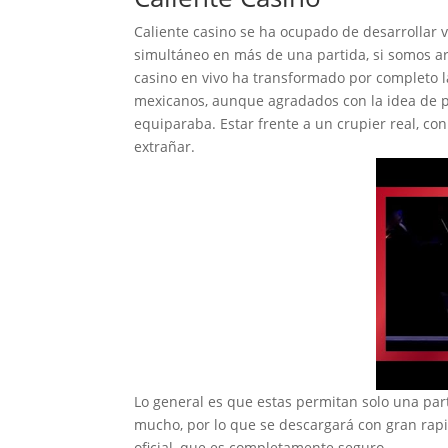
Caliente casino se ha ocupado de desarrollar
simultáneo en más de una partida, si somos ar
casino en vivo ha transformado por completo 
mexicanos, aunque agradados con la idea de po
equiparaba. Estar frente a un crupier real, co
extrañar.
Lo general es que estas permitan solo una part
mucho, por lo que se descargará con gran rapi
oficial, que es completamente seguro.