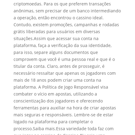
criptomoedas. Para os que preferem transações
anônimas, sem precisar de um banco intermediando
a operação, então encontrou o cassino ideal.
Contudo, existem promoções, campanhas e rodadas
grátis liberadas para usuários em diversas
situações.Assim que acessar sua conta na
plataforma, faça a verificação da sua identidade,
para isso, separe alguns documentos que
comprovem que você é uma pessoa real e que é o
titular da conta. Claro, antes de prosseguir, é
necessário ressaltar que apenas os jogadores com
mais de 18 anos podem criar uma conta na
plataforma. A Política de Jogo Responsável visa
combater o vício em apostas, utilizando a
conscientização dos jogadores e oferecendo
ferramentas para auxiliar na hora de criar apostas
mais seguras e responsáveis. Lembre-se de estar
logado na plataforma para completar o
processo.Saiba mais.Essa variedade toda faz com