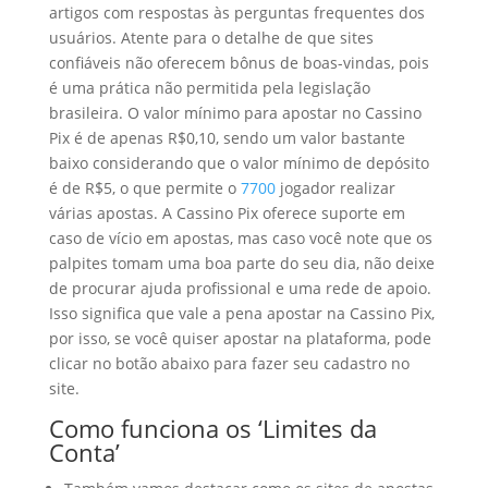
artigos com respostas às perguntas frequentes dos
usuários. Atente para o detalhe de que sites
confiáveis não oferecem bônus de boas-vindas, pois
é uma prática não permitida pela legislação
brasileira. O valor mínimo para apostar no Cassino
Pix é de apenas R$0,10, sendo um valor bastante
baixo considerando que o valor mínimo de depósito
é de R$5, o que permite o
7700
jogador realizar
várias apostas. A Cassino Pix oferece suporte em
caso de vício em apostas, mas caso você note que os
palpites tomam uma boa parte do seu dia, não deixe
de procurar ajuda profissional e uma rede de apoio.
Isso significa que vale a pena apostar na Cassino Pix,
por isso, se você quiser apostar na plataforma, pode
clicar no botão abaixo para fazer seu cadastro no
site.
Como funciona os ‘Limites da
Conta’