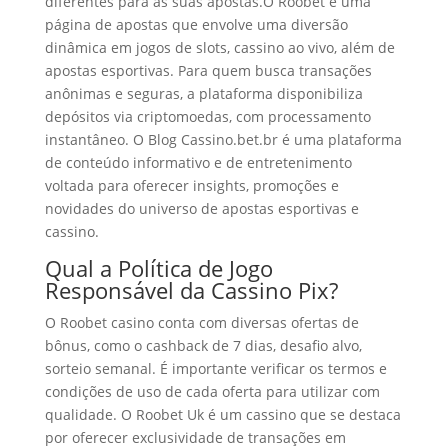
diferentes para as suas apostas.O Roobet é uma
página de apostas que envolve uma diversão
dinâmica em jogos de slots, cassino ao vivo, além de
apostas esportivas. Para quem busca transações
anônimas e seguras, a plataforma disponibiliza
depósitos via criptomoedas, com processamento
instantâneo. O Blog Cassino.bet.br é uma plataforma
de conteúdo informativo e de entretenimento
voltada para oferecer insights, promoções e
novidades do universo de apostas esportivas e
cassino.
Qual a Política de Jogo
Responsável da Cassino Pix?
O Roobet casino conta com diversas ofertas de
bônus, como o cashback de 7 dias, desafio alvo,
sorteio semanal. É importante verificar os termos e
condições de uso de cada oferta para utilizar com
qualidade. O Roobet Uk é um cassino que se destaca
por oferecer exclusividade de transações em