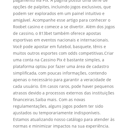
pagamento via Pix. A página possui uma série de
opções de palpites, incluindo jogos exclusivos, que
podem ser explorados em um painel intuitivo e
amigável. Acompanhe esse artigo para conhecer o
Roobet casino e comece a se divertir. Além dos jogos
de cassino, o 813bet também oferece apostas
esportivas em eventos nacionais e internacionais.
Você pode apostar em futebol, basquete, tênis e
muitos outros esportes com odds competitivas.Criar
uma conta na Cassino Pix é bastante simples, a
plataforma optou por fazer uma área de cadastro
simplificada, com poucas informações, contendo
apenas o necessário para garantir a veracidade de
cada usuário. Em casos raros, pode haver pequenos
atrasos devido a processos externos das instituições
financeiras.Saiba mais. Com as novas
regulamentações, alguns jogos podem ter sido
ajustados ou temporariamente indisponíveis.
Estamos atualizando nosso catálogo para atender às
normas e minimizar impactos na sua experiência.