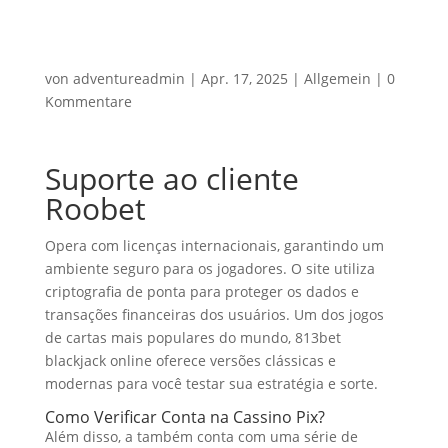
von
adventureadmin
|
Apr. 17, 2025
|
Allgemein
|
0
Kommentare
Suporte ao cliente
Roobet
Opera com licenças internacionais, garantindo um
ambiente seguro para os jogadores. O site utiliza
criptografia de ponta para proteger os dados e
transações financeiras dos usuários. Um dos jogos
de cartas mais populares do mundo, 813bet
blackjack online oferece versões clássicas e
modernas para você testar sua estratégia e sorte.
Como Verificar Conta na Cassino Pix?
Além disso, a também conta com uma série de