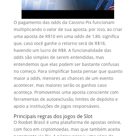
O pagamento das odds da Cassino Pix funcionam
multiplicando o valor de sua aposta, por isso, ao criar
uma aposta de R$10 em uma odds de 1,80, significa
que, caso você ganhe o retorno será de R$18,
havendo um lucro de R$8. A funcionalidade das
odds são simples de serem entendidas, mas
entendemos que elas podem ser bastante confusas
no começo. Para simplificar basta pensar que quanto
maior a odds, menores as chances de um evento
acontecer, mas maiores serão os ganhos caso
aconteça. Promovemos uma aposta consciente com
ferramentas de autoexclusão, limites de depósito e
apoio a instituições de jogos responsáveis.
Principais regras dos jogos de Slot
O Roobet Brasil é uma plataforma de apostas online,
com foco em criptomoedas, mas que também aceita