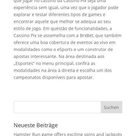
que jogar no cassino da Cassino Pix seja uma
experiência sem igual, uma vez que o jogador pode
explorar e testar diferentes tipos de games e
encontrar aquele que melhor se adequa ao seu
estilo de jogo. Em questão de funcionalidades, a
Cassino Pix se assemelha com a BrxBet, que também
oferece uma boa cobertura de eventos ao vivo em
modalidades como o eSports e um construtor de
apostas interessante. Na área destinada aos
„Esportes“ no menu principal, confira as
modalidades na área à direita e escolha um dos
campeonatos disponíveis para apostar.
Neueste Beiträge
Hamster Run game offers exciting spins and jackpots