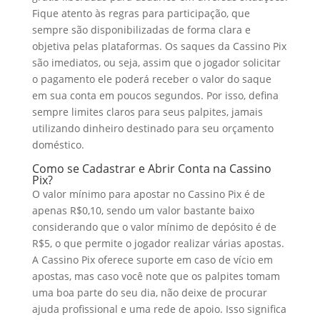
Fique atento às regras para participação, que
sempre são disponibilizadas de forma clara e
objetiva pelas plataformas. Os saques da Cassino Pix
são imediatos, ou seja, assim que o jogador solicitar
o pagamento ele poderá receber o valor do saque
em sua conta em poucos segundos. Por isso, defina
sempre limites claros para seus palpites, jamais
utilizando dinheiro destinado para seu orçamento
doméstico.
Como se Cadastrar e Abrir Conta na Cassino
Pix?
O valor mínimo para apostar no Cassino Pix é de
apenas R$0,10, sendo um valor bastante baixo
considerando que o valor mínimo de depósito é de
R$5, o que permite o jogador realizar várias apostas.
A Cassino Pix oferece suporte em caso de vício em
apostas, mas caso você note que os palpites tomam
uma boa parte do seu dia, não deixe de procurar
ajuda profissional e uma rede de apoio. Isso significa