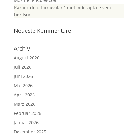
Mostbet и волейбол
Kazanç dolu turnuvalar 1xbet indir apk ile seni
bekliyor
Neueste Kommentare
Archiv
August 2026
Juli 2026
Juni 2026
Mai 2026
April 2026
März 2026
Februar 2026
Januar 2026
Dezember 2025