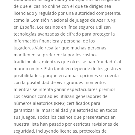
de que el casino online con el que te diriges sea
licenciado y regulado por una autoridad competente,
como la Comisión Nacional de Juegos de Azar (CNJ)
en España. Los casinos en línea seguros utilizan
tecnologías avanzadas de cifrado para proteger la
información financiera y personal de los
jugadores.Vale resaltar que muchas personas
mantienen su preferencia por los casinos
tradicionales, mientras que otros se han “mudado” al
mundo online. Esto también depende de los gustos y
posibilidades, porque en ambas opciones se cuenta
con la posibilidad de vivir grandes momentos
mientras se intenta ganar espectaculares premios.
Los casinos confiables utilizan generadores de
números aleatorios (RNG) certificados para
garantizar la imparcialidad y aleatoriedad en todos
sus juegos. Todos los casinos que presentamos en
nuestra lista han pasado por estrictas revisiones de
seguridad, incluyendo licencias, protocolos de