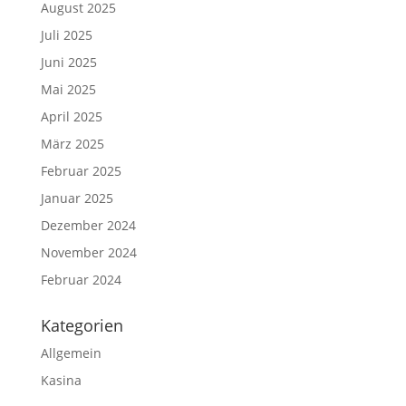
August 2025
Juli 2025
Juni 2025
Mai 2025
April 2025
März 2025
Februar 2025
Januar 2025
Dezember 2024
November 2024
Februar 2024
Kategorien
Allgemein
Kasina