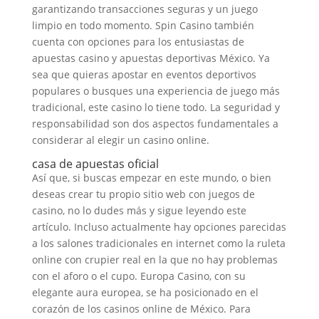
garantizando transacciones seguras y un juego
limpio en todo momento. Spin Casino también
cuenta con opciones para los entusiastas de
apuestas casino y apuestas deportivas México. Ya
sea que quieras apostar en eventos deportivos
populares o busques una experiencia de juego más
tradicional, este casino lo tiene todo. La seguridad y
responsabilidad son dos aspectos fundamentales a
considerar al elegir un casino online.
casa de apuestas oficial
Así que, si buscas empezar en este mundo, o bien
deseas crear tu propio sitio web con juegos de
casino, no lo dudes más y sigue leyendo este
artículo. Incluso actualmente hay opciones parecidas
a los salones tradicionales en internet como la ruleta
online con crupier real en la que no hay problemas
con el aforo o el cupo. Europa Casino, con su
elegante aura europea, se ha posicionado en el
corazón de los casinos online de México. Para