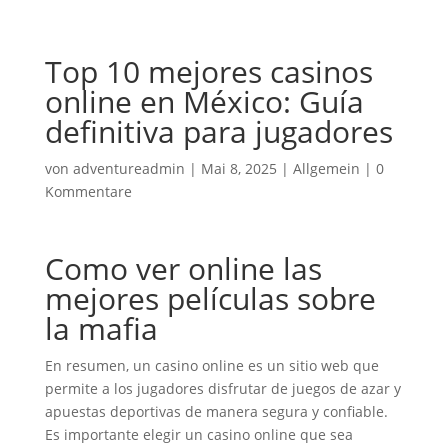
Top 10 mejores casinos
online en México: Guía
definitiva para jugadores
von
adventureadmin
|
Mai 8, 2025
|
Allgemein
|
0
Kommentare
Como ver online las
mejores películas sobre
la mafia
En resumen, un casino online es un sitio web que
permite a los jugadores disfrutar de juegos de azar y
apuestas deportivas de manera segura y confiable.
Es importante elegir un casino online que sea