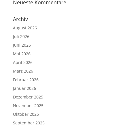
Neueste Kommentare
Archiv
August 2026
Juli 2026
Juni 2026
Mai 2026
April 2026
März 2026
Februar 2026
Januar 2026
Dezember 2025
November 2025
Oktober 2025
September 2025