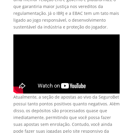
que garantiria maior justiça nos vereditos da
regulamentação. Já o IBRJ e a EBAC tem um tato mais
ligado ao jogo responsável, o desenvolvimento
sustentável da indústria e proteção do jogador.
Atualmente, a seção de apostas ao vivo da SeguroBet
possui tanto pontos positivos quanto negativos. Além
disso, os depósitos são processados quase que
imediatamente, permitindo que você possa fazer
suas apostas sem enrolação. Contudo, você ainda
pode fazer suas jogadas pelo site responsivo da