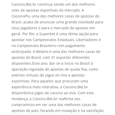
Cassino.Bet.br continua sendo um dos melhores
sites de apostas esportivas do mercado. A
CassinoPix, uma das melhores casas de apostas do
Brasil, acaba de anunciar uma grande novidade para
seus jogadores e para o mercado de apostas em
geral. Por fim, a Superbet é uma ótima opção para
apostar nos Campeonatos Estaduais, Libertadores e
no Campeonato Brasileiro com pagamento
antecipado. A Betano é uma das melhores casas de
apostas do Brasil, com 31 esportes diferentes
disponíveis.Esse ano, dar-se-á início no Brasil à
operação regulada de apostas de quota fixa, como
eventos virtuais de jogos on-line e apostas
esportivas. Para aqueles que procuram uma
experiência mais interativa, a Cassino.Bet.br
disponibiliza jogos de cassino ao vivo. Com esta
mudança, a Cassino.Bet.br reafirma seu
compromisso em ser uma das melhores casas de
apostas do país, focando em inovação e na satisfação