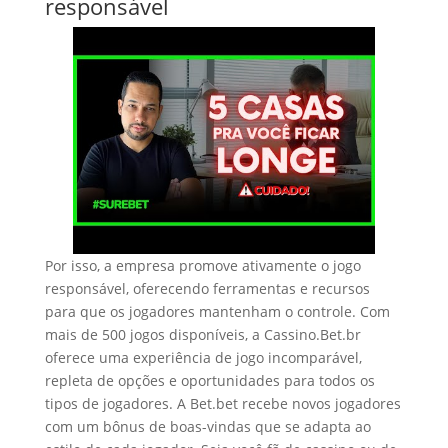
responsável
Por isso, a empresa promove ativamente o jogo
responsável, oferecendo ferramentas e recursos
para que os jogadores mantenham o controle. Com
mais de 500 jogos disponíveis, a Cassino.Bet.br
oferece uma experiência de jogo incomparável,
repleta de opções e oportunidades para todos os
tipos de jogadores. A Bet.bet recebe novos jogadores
com um bônus de boas-vindas que se adapta ao