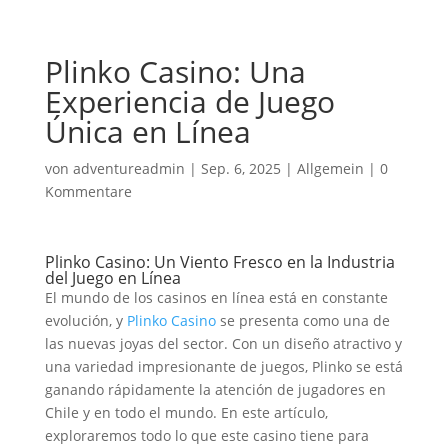
Plinko Casino: Una
Experiencia de Juego
Única en Línea
von
adventureadmin
|
Sep. 6, 2025
|
Allgemein
|
0
Kommentare
Plinko Casino: Un Viento Fresco en la Industria
del Juego en Línea
El mundo de los casinos en línea está en constante
evolución, y
Plinko Casino
se presenta como una de
las nuevas joyas del sector. Con un diseño atractivo y
una variedad impresionante de juegos, Plinko se está
ganando rápidamente la atención de jugadores en
Chile y en todo el mundo. En este artículo,
exploraremos todo lo que este casino tiene para