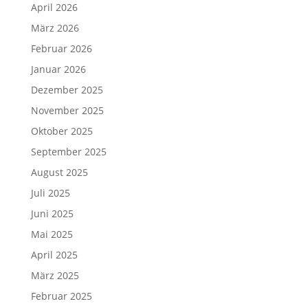
April 2026
März 2026
Februar 2026
Januar 2026
Dezember 2025
November 2025
Oktober 2025
September 2025
August 2025
Juli 2025
Juni 2025
Mai 2025
April 2025
März 2025
Februar 2025