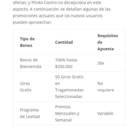
ofertas, y Plinko Casino no decepciona en este
aspecto. A continuación, se detallan algunas de las
promociones actuales que los nuevos usuarios
pueden aprovechar:
Requisitos
Tipo de
Cantidad
de
Bonos
Apuesta
Bonos de
100% hasta
30x
Bienvenida
$200.000
50 Giros Gratis
Giros
en
No
Gratis
Tragamonedas
requiere
Seleccionadas
Premios
Programa
Mensuales y
Variable
de Lealtad
Semanal