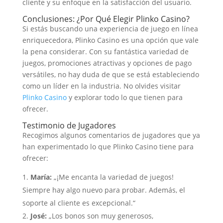
cliente y su enfoque en la satisfacción del usuario.
Conclusiones: ¿Por Qué Elegir Plinko Casino?
Si estás buscando una experiencia de juego en línea
enriquecedora, Plinko Casino es una opción que vale
la pena considerar. Con su fantástica variedad de
juegos, promociones atractivas y opciones de pago
versátiles, no hay duda de que se está estableciendo
como un líder en la industria. No olvides visitar
Plinko Casino
y explorar todo lo que tienen para
ofrecer.
Testimonio de Jugadores
Recogimos algunos comentarios de jugadores que ya
han experimentado lo que Plinko Casino tiene para
ofrecer:
María:
„¡Me encanta la variedad de juegos!
Siempre hay algo nuevo para probar. Además, el
soporte al cliente es excepcional.“
José:
„Los bonos son muy generosos,