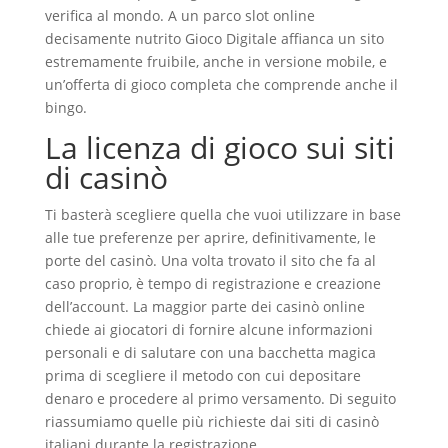
verifica al mondo. A un parco slot online
decisamente nutrito Gioco Digitale affianca un sito
estremamente fruibile, anche in versione mobile, e
un’offerta di gioco completa che comprende anche il
bingo.
La licenza di gioco sui siti
di casinò
Ti basterà scegliere quella che vuoi utilizzare in base
alle tue preferenze per aprire, definitivamente, le
porte del casinò. Una volta trovato il sito che fa al
caso proprio, è tempo di registrazione e creazione
dell’account. La maggior parte dei casinò online
chiede ai giocatori di fornire alcune informazioni
personali e di salutare con una bacchetta magica
prima di scegliere il metodo con cui depositare
denaro e procedere al primo versamento. Di seguito
riassumiamo quelle più richieste dai siti di casinò
italiani durante la registrazione.