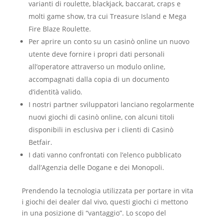
varianti di roulette, blackjack, baccarat, craps e
molti game show, tra cui Treasure Island e Mega
Fire Blaze Roulette.
Per aprire un conto su un casinò online un nuovo
utente deve fornire i propri dati personali
all’operatore attraverso un modulo online,
accompagnati dalla copia di un documento
d’identità valido.
I nostri partner sviluppatori lanciano regolarmente
nuovi giochi di casinò online, con alcuni titoli
disponibili in esclusiva per i clienti di Casinò
Betfair.
I dati vanno confrontati con l’elenco pubblicato
dall’Agenzia delle Dogane e dei Monopoli.
Prendendo la tecnologia utilizzata per portare in vita
i giochi dei dealer dal vivo, questi giochi ci mettono
in una posizione di “vantaggio”. Lo scopo del