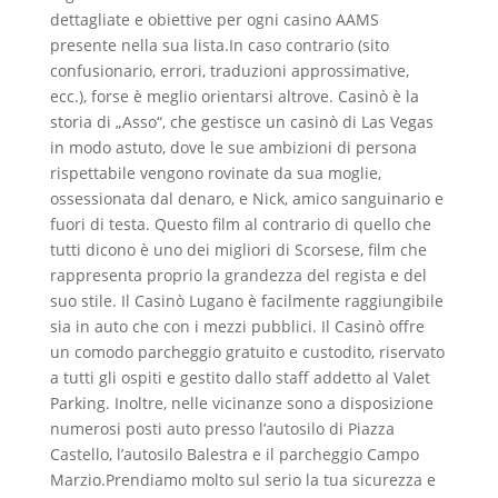
dettagliate e obiettive per ogni casino AAMS
presente nella sua lista.In caso contrario (sito
confusionario, errori, traduzioni approssimative,
ecc.), forse è meglio orientarsi altrove. Casinò è la
storia di „Asso“, che gestisce un casinò di Las Vegas
in modo astuto, dove le sue ambizioni di persona
rispettabile vengono rovinate da sua moglie,
ossessionata dal denaro, e Nick, amico sanguinario e
fuori di testa. Questo film al contrario di quello che
tutti dicono è uno dei migliori di Scorsese, film che
rappresenta proprio la grandezza del regista e del
suo stile. Il Casinò Lugano è facilmente raggiungibile
sia in auto che con i mezzi pubblici. Il Casinò offre
un comodo parcheggio gratuito e custodito, riservato
a tutti gli ospiti e gestito dallo staff addetto al Valet
Parking. Inoltre, nelle vicinanze sono a disposizione
numerosi posti auto presso l’autosilo di Piazza
Castello, l’autosilo Balestra e il parcheggio Campo
Marzio.Prendiamo molto sul serio la tua sicurezza e