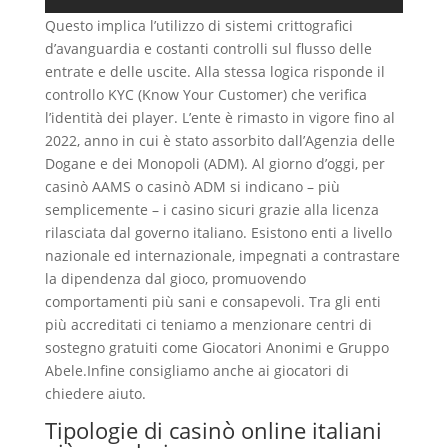
Questo implica l’utilizzo di sistemi crittografici
d’avanguardia e costanti controlli sul flusso delle
entrate e delle uscite. Alla stessa logica risponde il
controllo KYC (Know Your Customer) che verifica
l’identità dei player. L’ente è rimasto in vigore fino al
2022, anno in cui è stato assorbito dall’Agenzia delle
Dogane e dei Monopoli (ADM). Al giorno d’oggi, per
casinò AAMS o casinò ADM si indicano – più
semplicemente – i casino sicuri grazie alla licenza
rilasciata dal governo italiano. Esistono enti a livello
nazionale ed internazionale, impegnati a contrastare
la dipendenza dal gioco, promuovendo
comportamenti più sani e consapevoli. Tra gli enti
più accreditati ci teniamo a menzionare centri di
sostegno gratuiti come Giocatori Anonimi e Gruppo
Abele.Infine consigliamo anche ai giocatori di
chiedere aiuto.
Tipologie di casinò online italiani