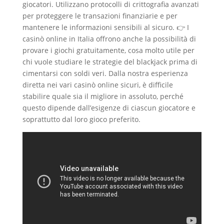
giocatori. Utilizzano protocolli di crittografia avanzati
per proteggere le transazioni finanziarie e per
mantenere le informazioni sensibili al sicuro. 👉 I
casinò online in Italia offrono anche la possibilità di
provare i giochi gratuitamente, cosa molto utile per
chi vuole studiare le strategie del blackjack prima di
cimentarsi con soldi veri. Dalla nostra esperienza
diretta nei vari casinò online sicuri, è difficile
stabilire quale sia il migliore in assoluto, perché
questo dipende dall’esigenze di ciascun giocatore e
soprattutto dal loro gioco preferito.