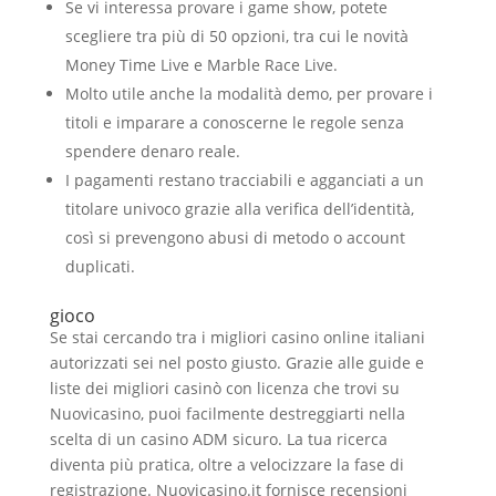
Se vi interessa provare i game show, potete
scegliere tra più di 50 opzioni, tra cui le novità
Money Time Live e Marble Race Live.
Molto utile anche la modalità demo, per provare i
titoli e imparare a conoscerne le regole senza
spendere denaro reale.
I pagamenti restano tracciabili e agganciati a un
titolare univoco grazie alla verifica dell’identità,
così si prevengono abusi di metodo o account
duplicati.
gioco
Se stai cercando tra i migliori casino online italiani
autorizzati sei nel posto giusto. Grazie alle guide e
liste dei migliori casinò con licenza che trovi su
Nuovicasino, puoi facilmente destreggiarti nella
scelta di un casino ADM sicuro. La tua ricerca
diventa più pratica, oltre a velocizzare la fase di
registrazione. Nuovicasino.it fornisce recensioni