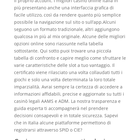
il proprio account. I migliori casinò online Italia in
più presentano anche una interfaccia grafica di
facile utilizzo, così da rendere quanto più semplice
possibile la navigazione sul sito o sull’app.Alcuni
seguono un formato tradizionale, altri aggiungono
qualcosa in più al mix originale. Alcune delle migliori
opzioni online sono riassunte nella tabella
sottostante. Qui sotto puoi trovare una piccola
tabella di confronto e capire meglio come sfruttare le
varie caratteristiche delle slot a tuo vantaggio. Il
certificato viene rilasciato una volta collaudati tutti i
giochi e solo una volta determinata la loro totale
imparzialità. Avrai sempre la certezza di accedere a
informazioni affidabili, precise e aggiornate su tutti i
casinò legali AAMS e ADM. La nostra trasparenza e
guida esperta ti accompagnerà nel prendere
decisioni consapevoli e in totale sicurezza. Sapevi
che in Italia alcune piattaforme permettono di
registrarsi attraverso SPID o CIE?