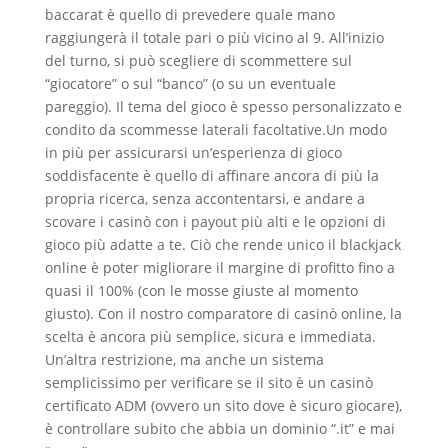
baccarat è quello di prevedere quale mano
raggiungerà il totale pari o più vicino al 9. All’inizio
del turno, si può scegliere di scommettere sul
“giocatore” o sul “banco” (o su un eventuale
pareggio). Il tema del gioco è spesso personalizzato e
condito da scommesse laterali facoltative.Un modo
in più per assicurarsi un’esperienza di gioco
soddisfacente è quello di affinare ancora di più la
propria ricerca, senza accontentarsi, e andare a
scovare i casinò con i payout più alti e le opzioni di
gioco più adatte a te. Ciò che rende unico il blackjack
online è poter migliorare il margine di profitto fino a
quasi il 100% (con le mosse giuste al momento
giusto). Con il nostro comparatore di casinò online, la
scelta è ancora più semplice, sicura e immediata.
Un’altra restrizione, ma anche un sistema
semplicissimo per verificare se il sito è un casinò
certificato ADM (ovvero un sito dove è sicuro giocare),
è controllare subito che abbia un dominio “.it” e mai