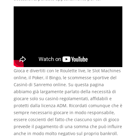
Gioca e divertiti con le Roulette live, le Slot Machines
online, il Poker, il Bingo, le scommesse sportive del
Casinò di Sanremo online. Su questa pagina
abbiamo già largamente parlato della necessità di
giocare solo su casinò regolamentati, affidabili e
protetti dalla licenza ADM. Ricordati comunque che è
sempre necessario giocare in modo responsabile,
essere coscienti del fatto che ciascuno spin di gioco
prevede il pagamento di una somma che può influire
anche in modo molto negativo sul proprio bankroll.