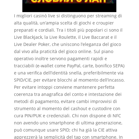
I migliori casinò live si distinguono per streaming di
alta qualità, un’ampia scelta di giochi e croupier
preparati e cordiali. Tra i titoli più popolari ci sono il
Live Blackjack, la Live Roulette, il Live Baccarat e il
Live Dealer Poker, che uniscono l’eleganza del gioco
dal vivo alla praticità del gioco online. Sul piano
operativo inoltre servono pagamenti rapidi e
tracciabili (e-wallet come PayPal, carte, bonifico SEPA)
e una verifica dell’identità snella, preferibilmente via
SPID/CIE, per evitare blocchi al momento dell’incasso.
Per evitare intoppi conviene mantenere perfetta
coerenza tra anagrafica del conto e intestazione dei
metodi di pagamento, evitare cambi improvvisi di
strumento al momento del cashout e custodire con
cura PIN/PUK e credenziali. Chi non dispone di NFC
non avendo uno smartphone di ultima generazione,
può comunque usare SPID; chi ha già la CIE attiva
apprezzerà la semplicità del tap con smartphone. In