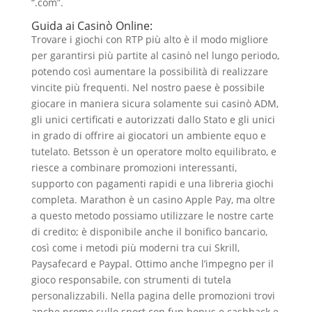
“.com”.
Guida ai Casinò Online:
Trovare i giochi con RTP più alto è il modo migliore
per garantirsi più partite al casinò nel lungo periodo,
potendo così aumentare la possibilità di realizzare
vincite più frequenti. Nel nostro paese è possibile
giocare in maniera sicura solamente sui casinò ADM,
gli unici certificati e autorizzati dallo Stato e gli unici
in grado di offrire ai giocatori un ambiente equo e
tutelato. Betsson è un operatore molto equilibrato, e
riesce a combinare promozioni interessanti,
supporto con pagamenti rapidi e una libreria giochi
completa. Marathon è un casino Apple Pay, ma oltre
a questo metodo possiamo utilizzare le nostre carte
di credito; è disponibile anche il bonifico bancario,
così come i metodi più moderni tra cui Skrill,
Paysafecard e Paypal. Ottimo anche l’impegno per il
gioco responsabile, con strumenti di tutela
personalizzabili. Nella pagina delle promozioni trovi
anche promo sullo sport con fun bonus e cashback e