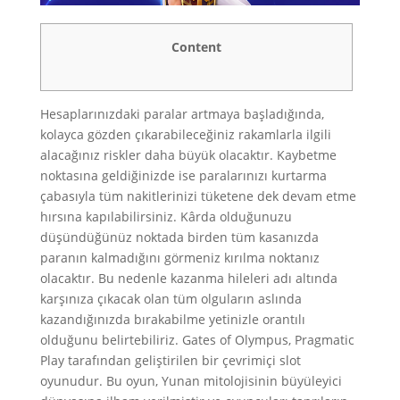
Content
Hesaplarınızdaki paralar artmaya başladığında,
kolayca gözden çıkarabileceğiniz rakamlarla ilgili
alacağınız riskler daha büyük olacaktır. Kaybetme
noktasına geldiğinizde ise paralarınızı kurtarma
çabasıyla tüm nakitlerinizi tüketene dek devam etme
hırsına kapılabilirsiniz. Kârda olduğunuzu
düşündüğünüz noktada birden tüm kasanızda
paranın kalmadığını görmeniz kırılma noktanız
olacaktır. Bu nedenle kazanma hileleri adı altında
karşınıza çıkacak olan tüm olguların aslında
kazandığınızda bırakabilme yetinizle orantılı
olduğunu belirtebiliriz. Gates of Olympus, Pragmatic
Play tarafından geliştirilen bir çevrimiçi slot
oyunudur. Bu oyun, Yunan mitolojisinin büyüleyici