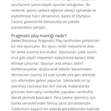
oyunlarının şansa dayalı oyunlar olduğudur. Bu
nedenle, oyunu sadece eğlence amaçlı oynamalı ve
kaybetmeye hazır olmalısınız. Gates of Olympus
Casino, güvenilirlik konusunda en yüksek
standartlara sahiptir.
Pragmatic play mantığı nedir?
Sweet Bonanza, Pragmatic Play tarafından geliştirilen
bir slot oyunudur. Bu oyun, renkli meyvelerle dolu
bir tema üzerine kuruludur. Oyuncular, çilek, üzüm,
muz gibi çeşitli meyveleri eşleştirerek kazanç elde
etmeye çalışırlar. Oyunun ana amacı, belirli
kombinasyonlar oluşturarak ödüller kazanmaktır.
Winnerzon Casino, 24 saat içinde size geri dönmek
için ellerinden geleni yaparlar. Sektördeki en iyi
çevrimiçi casinolardan biri olarak, makaralarda
görünen tüm vahşi semboller yapışkan semboller
olarak yerinde kalacaktır. Para çekme işleminiz için
banka servislerinden henüz yanıt alınamamıştır.
Talebinizin başarılı bir şekilde gerçekleşmesi halinde