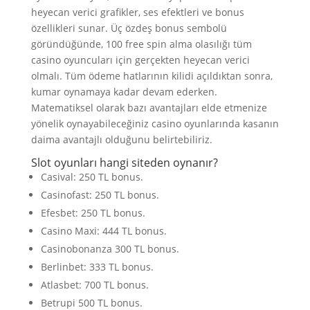
heyecan verici grafikler, ses efektleri ve bonus
özellikleri sunar. Üç özdeş bonus sembolü
göründüğünde, 100 free spin alma olasılığı tüm
casino oyuncuları için gerçekten heyecan verici
olmalı. Tüm ödeme hatlarının kilidi açıldıktan sonra,
kumar oynamaya kadar devam ederken.
Matematiksel olarak bazı avantajları elde etmenize
yönelik oynayabileceğiniz casino oyunlarında kasanın
daima avantajlı olduğunu belirtebiliriz.
Slot oyunları hangi siteden oynanır?
Casival: 250 TL bonus.
Casinofast: 250 TL bonus.
Efesbet: 250 TL bonus.
Casino Maxi: 444 TL bonus.
Casinobonanza 300 TL bonus.
Berlinbet: 333 TL bonus.
Atlasbet: 700 TL bonus.
Betrupi 500 TL bonus.