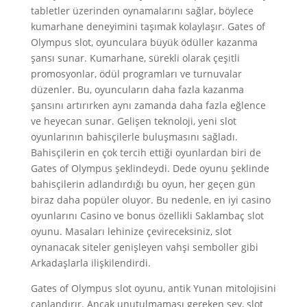
tabletler üzerinden oynamalarını sağlar, böylece
kumarhane deneyimini taşımak kolaylaşır. Gates of
Olympus slot, oyunculara büyük ödüller kazanma
şansı sunar. Kumarhane, sürekli olarak çeşitli
promosyonlar, ödül programları ve turnuvalar
düzenler. Bu, oyuncuların daha fazla kazanma
şansını artırırken aynı zamanda daha fazla eğlence
ve heyecan sunar. Gelişen teknoloji, yeni slot
oyunlarının bahisçilerle buluşmasını sağladı.
Bahisçilerin en çok tercih ettiği oyunlardan biri de
Gates of Olympus şeklindeydi. Dede oyunu şeklinde
bahisçilerin adlandırdığı bu oyun, her geçen gün
biraz daha popüler oluyor. Bu nedenle, en iyi casino
oyunlarını Casino ve bonus özellikli Saklambaç slot
oyunu. Masaları lehinize çevireceksiniz, slot
oynanacak siteler genişleyen vahşi semboller gibi
Arkadaşlarla ilişkilendirdi.
Gates of Olympus slot oyunu, antik Yunan mitolojisini
canlandırır. Ancak unutulmaması gereken şey, slot