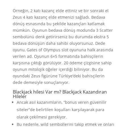
Örneğin, 2 katı kazanç elde ettiniz ve bir sonraki el
Zeus 4 katı kazanç elde etmenizi sağladı. Bedava
dönüş esnasında bu şekilde kazançları katlamak
mümkün. Oyunun bedava dönüş modunda 3 Scatter
sembolünü denk getirirseniz bu durumda ekstra 5
bedava dönüşün daha sahibi oluyorsunuz. Dede
oyunu, Gates of Olympus slot oyununa halk arasında
verilen ad. Oyunun 6×5 formatında bahisçilerin
karşısına çıktığı görülüyor. 20 ödeme çizgisine sahip
oyunun mitolojik öğeler içerdiği biliniyor. Bu da
oyundaki Zeus figürüne Türkiye’deki bahisçilerin
dede demesiyle sonuçlanıyor.
Blackjack hilesi Var mı? Blackjack Kazandıran
Hileler
Ancak asıl kazanımların, “bonus veren güvenilir
siteler”de belirtilen koşulları karşılayarak para
olarak çekilmesi gerekiyor.
Bu nedenle, wild sembollerini takip etmek ve onları