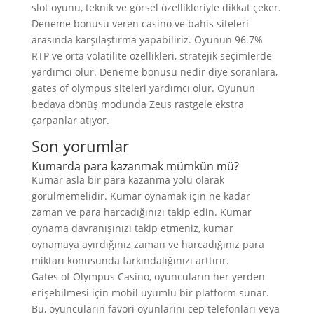
slot oyunu, teknik ve görsel özellikleriyle dikkat çeker.
Deneme bonusu veren casino ve bahis siteleri
arasında karşılaştırma yapabiliriz. Oyunun 96.7%
RTP ve orta volatilite özellikleri, stratejik seçimlerde
yardımcı olur. Deneme bonusu nedir diye soranlara,
gates of olympus siteleri yardımcı olur. Oyunun
bedava dönüş modunda Zeus rastgele ekstra
çarpanlar atıyor.
Son yorumlar
Kumarda para kazanmak mümkün mü?
Kumar asla bir para kazanma yolu olarak
görülmemelidir. Kumar oynamak için ne kadar
zaman ve para harcadığınızı takip edin. Kumar
oynama davranışınızı takip etmeniz, kumar
oynamaya ayırdığınız zaman ve harcadığınız para
miktarı konusunda farkındalığınızı arttırır.
Gates of Olympus Casino, oyuncuların her yerden
erişebilmesi için mobil uyumlu bir platform sunar.
Bu, oyuncuların favori oyunlarını cep telefonları veya