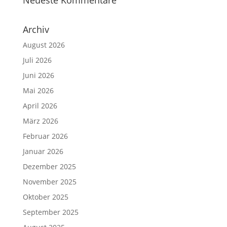
Archiv
August 2026
Juli 2026
Juni 2026
Mai 2026
April 2026
März 2026
Februar 2026
Januar 2026
Dezember 2025
November 2025
Oktober 2025
September 2025