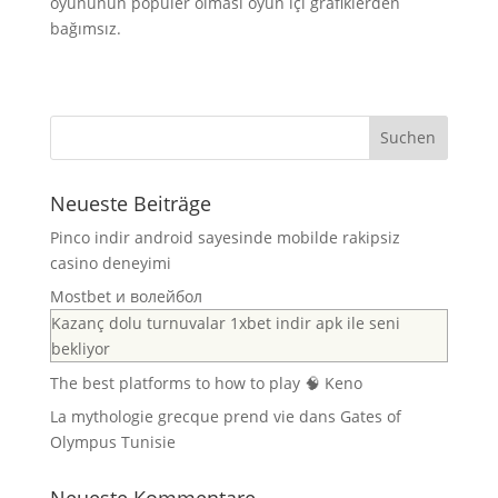
oyununun popüler olması oyun içi grafiklerden
bağımsız.
Neueste Beiträge
Pinco indir android sayesinde mobilde rakipsiz
casino deneyimi
Mostbet и волейбол
Kazanç dolu turnuvalar 1xbet indir apk ile seni
bekliyor
The best platforms to how to play 🧠 Keno
La mythologie grecque prend vie dans Gates of
Olympus Tunisie
Neueste Kommentare