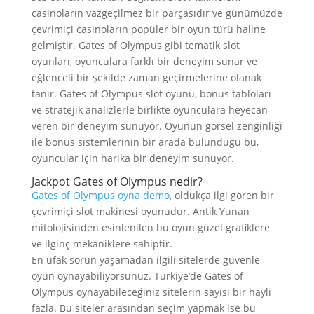
casinoların vazgeçilmez bir parçasıdır ve günümüzde
çevrimiçi casinoların popüler bir oyun türü haline
gelmiştir. Gates of Olympus gibi tematik slot
oyunları, oyunculara farklı bir deneyim sunar ve
eğlenceli bir şekilde zaman geçirmelerine olanak
tanır. Gates of Olympus slot oyunu, bonus tabloları
ve stratejik analizlerle birlikte oyunculara heyecan
veren bir deneyim sunuyor. Oyunun görsel zenginliği
ile bonus sistemlerinin bir arada bulunduğu bu,
oyuncular için harika bir deneyim sunuyor.
Jackpot Gates of Olympus nedir?
Gates of Olympus oyna demo
, oldukça ilgi gören bir
çevrimiçi slot makinesi oyunudur. Antik Yunan
mitolojisinden esinlenilen bu oyun güzel grafiklere
ve ilginç mekaniklere sahiptir.
En ufak sorun yaşamadan ilgili sitelerde güvenle
oyun oynayabiliyorsunuz. Türkiye’de Gates of
Olympus oynayabileceğiniz sitelerin sayısı bir hayli
fazla. Bu siteler arasından seçim yapmak ise bu