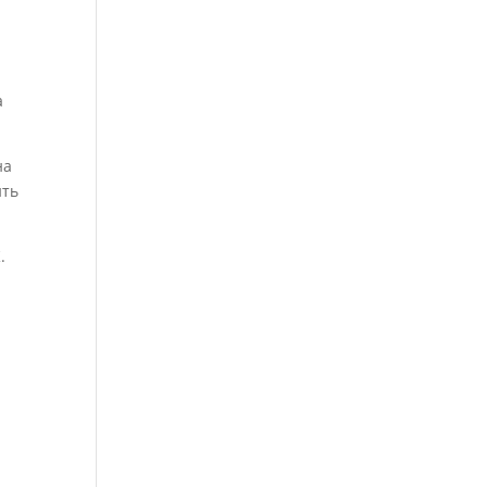
a
на
ить
.