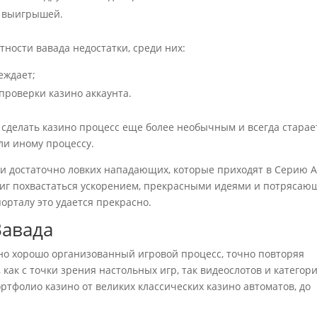
и выигрышей.
тности вавада недостатки, среди них:
еждает;
проверки казино аккаунта.
 сделать казино процесс еще более необычным и всегда старае
ли иному процессу.
 и достаточно ловких нападающих, которые приходят в Серию 
миг похвастаться ускорением, прекрасными идеями и потрясаю
порталу это удается прекрасно.
Вавада
но хорошо организованный игровой процесс, точно повторяя
 как с точки зрения настольных игр, так видеослотов и категор
ортфолио казино от великих классических казино автоматов, до