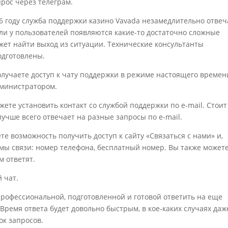
рос через телеграм.
26 году служба поддержки казино Vavada незамедлительно отвеч
сли у пользователей появляются какие-то достаточно сложные
жет найти выход из ситуации. Технические консультанты
одготовлены.
получаете доступ к чату поддержки в режиме настоящего времен
дминистратором.
ете установить контакт со службой поддержки по e-mail. Стоит
лучше всего отвечает на разные запросы по e-mail.
те возможность получить доступ к сайту «Связаться с нами» и,
рмы связи: номер телефона, бесплатный номер. Вы также может
м ответят.
 чат.
профессиональной, подготовленной и готовой ответить на еще
Время ответа будет довольно быстрым, в кое-каких случаях даж
ок запросов.