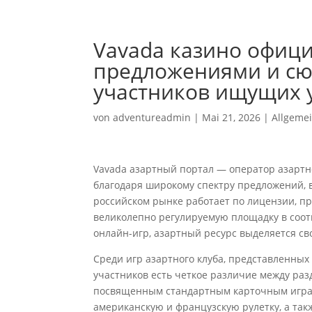
Vavada казино офиц
предложениями и сю
участников ищущих у
von
adventureadmin
|
Mai 21, 2026
|
Allgeme
Vavada азартный портал — оператор азартн
благодаря широкому спектру предложений, 
российском рынке работает по лицензии, пр
великолепно регулируемую площадку в соот
онлайн-игр, азартный ресурс выделяется с
Среди игр азартного клуба, представленных
участников есть четкое различие между раз
посвященным стандартным карточным играм.
американскую и французскую рулетку, а такж