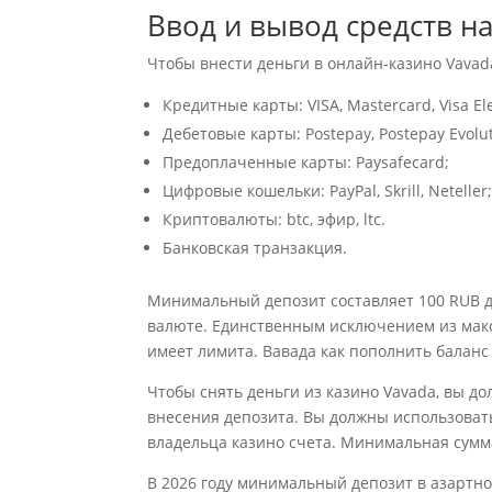
Ввод и вывод средств н
Чтобы внести деньги в онлайн-казино Vavad
Кредитные карты: VISA, Mastercard, Visa Ele
Дебетовые карты: Postepay, Postepay Evolut
Предоплаченные карты: Paysafecard;
Цифровые кошельки: PayPal, Skrill, Neteller
Криптовалюты: btc, эфир, ltc.
Банковская транзакция.
Минимальный депозит составляет 100 RUB д
валюте. Единственным исключением из макс
имеет лимита. Вавада как пополнить баланс
Чтобы снять деньги из казино Vavada, вы до
внесения депозита. Вы должны использовать
владельца казино счета. Минимальная сумма
В 2026 году минимальный депозит в азартно