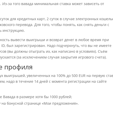
. Из-за того вавада минимальная ставка может зависеть от
уток для кредитных карт, 2 суток в случае электронных кошель
овского перевода. Для того, чтобы понять, как снять деньги с
ь инструкцию.
жность вывести выигрыши и возврат денег в любое время при
 ID, был зарегистрирован. Надо подчеркнуть, что вы не имеете
ов (вы должны отыграть их, как написано в условиях). Съём
ускается (за исключением случая закрытия игрового счета).
ие профиля
ух выигрышей, увеличенных на 100% до 500 EUR на первую став
м, надо в течение 14 дней с момента регистрации на сайте
е Вавада в размере хотя бы 1000 рублей;
 на бонусной странице «Мои предложения».