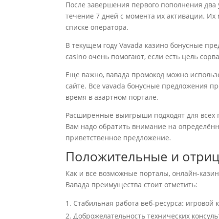
После завершения первого пополнения два 
течение 7 дней с момента их активации. Их 
списке оператора.
В текущем году Vavada казино бонусные пр
casino очень помогают, если есть цель сорва
Еще важно, вавада промокод можно использ
сайте. Все vavada бонусные предложения пр
время в азартном портале.
Расширенные выигрыши подходят для всех по
Вам надо обратить внимание на определённые
приветственное предложение.
Положительные и отриц
Как и все возможные порталы, онлайн-кази
Вавада преимущества стоит отметить:
Стабильная работа веб-ресурса: игровой к
Доброжелательность технических консуль