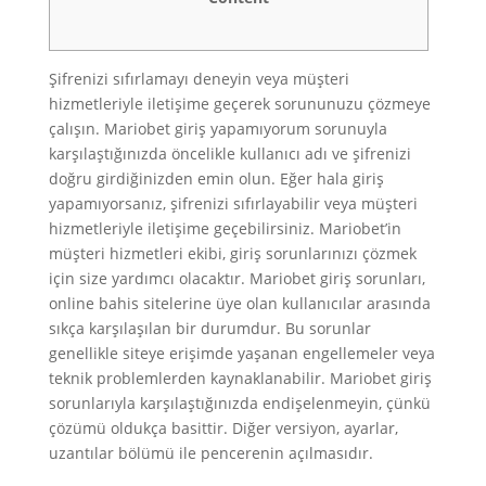
Şifrenizi sıfırlamayı deneyin veya müşteri
hizmetleriyle iletişime geçerek sorununuzu çözmeye
çalışın. Mariobet giriş yapamıyorum sorunuyla
karşılaştığınızda öncelikle kullanıcı adı ve şifrenizi
doğru girdiğinizden emin olun. Eğer hala giriş
yapamıyorsanız, şifrenizi sıfırlayabilir veya müşteri
hizmetleriyle iletişime geçebilirsiniz. Mariobet’in
müşteri hizmetleri ekibi, giriş sorunlarınızı çözmek
için size yardımcı olacaktır. Mariobet giriş sorunları,
online bahis sitelerine üye olan kullanıcılar arasında
sıkça karşılaşılan bir durumdur. Bu sorunlar
genellikle siteye erişimde yaşanan engellemeler veya
teknik problemlerden kaynaklanabilir. Mariobet giriş
sorunlarıyla karşılaştığınızda endişelenmeyin, çünkü
çözümü oldukça basittir. Diğer versiyon, ayarlar,
uzantılar bölümü ile pencerenin açılmasıdır.