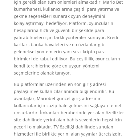
için gerekli olan tüm önlemleri almaktadır. Mario Bet
kumarhanesi, kullanıcılarına çeşitli para yatırma ve
çekme seçenekleri sunarak oyun deneyimini
kolaylaştırmayı hedefliyor. Platform, oyuncuların
hesaplarına hızlı ve güvenli bir şekilde para
yatırabilmeleri için farklı yöntemler sunuyor. Kredi
kartları, banka havaleleri ve e-cüzdanlar gibi
geleneksel yöntemlerin yanı sıra, kripto para
birimleri de kabul ediliyor. Bu çeşitlilik, oyuncuların
kendi tercihlerine göre en uygun yöntemi
seçmelerine olanak tanıyor.
Bu platformlar üzerinden en son giriş adresi
paylaşılır ve kullanıcılar anında bilgilendirilir. Bu
avantajlar, Mariobet güncel giriş adresinin
kullanıcılar için cazip hale gelmesini sağlayan temel
unsurlardır. İmkanları beraberinde yer alan özellikler
site dahilinde yerini alan bahis sevenlerin hepsi için
geçerli olmaktadır. TV özelliği dahilinde sunulan
hizmetleri ile birlikte yerini alan yayınlar ücretsizdir.