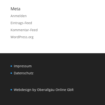
Meta
Anmelden
Eintrags-Feed
Kommentar-Feed
WordPress.org
Impressum
Datenschutz
Webdesign by Oberallgäu Online GbR