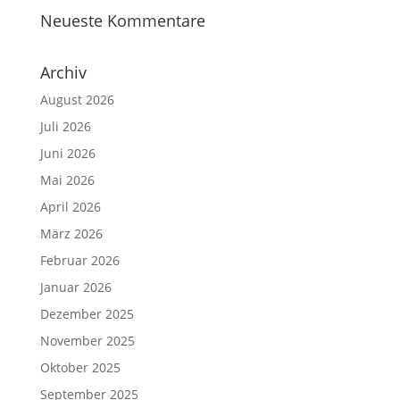
Neueste Kommentare
Archiv
August 2026
Juli 2026
Juni 2026
Mai 2026
April 2026
März 2026
Februar 2026
Januar 2026
Dezember 2025
November 2025
Oktober 2025
September 2025