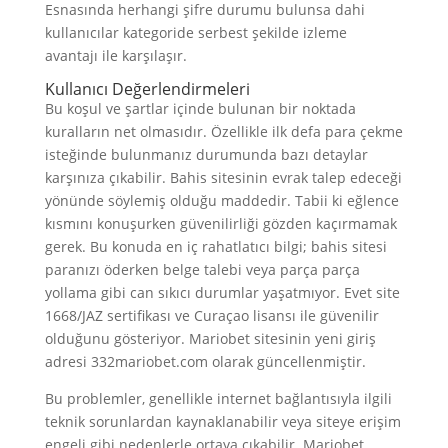
Esnasında herhangi şifre durumu bulunsa dahi
kullanıcılar kategoride serbest şekilde izleme
avantajı ile karşılaşır.
Kullanıcı Değerlendirmeleri
Bu koşul ve şartlar içinde bulunan bir noktada
kuralların net olmasıdır. Özellikle ilk defa para çekme
isteğinde bulunmanız durumunda bazı detaylar
karşınıza çıkabilir. Bahis sitesinin evrak talep edeceği
yönünde söylemiş olduğu maddedir. Tabii ki eğlence
kısmını konuşurken güvenilirliği gözden kaçırmamak
gerek. Bu konuda en iç rahatlatıcı bilgi; bahis sitesi
paranızı öderken belge talebi veya parça parça
yollama gibi can sıkıcı durumlar yaşatmıyor. Evet site
1668/JAZ sertifikası ve Curaçao lisansı ile güvenilir
olduğunu gösteriyor. Mariobet sitesinin yeni giriş
adresi 332mariobet.com olarak güncellenmiştir.
Bu problemler, genellikle internet bağlantısıyla ilgili
teknik sorunlardan kaynaklanabilir veya siteye erişim
engeli gibi nedenlerle ortaya çıkabilir. Mariobet