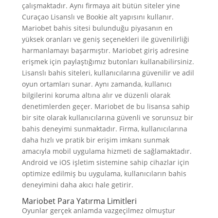
çalışmaktadır. Aynı firmaya ait bütün siteler yine
Curaçao Lisanslı ve Bookie alt yapısını kullanır.
Mariobet bahis sitesi bulunduğu piyasanın en
yüksek oranları ve geniş seçenekleri ile güvenilirliği
harmanlamayı başarmıştır. Mariobet giriş adresine
erişmek için paylaştığımız butonları kullanabilirsiniz.
Lisanslı bahis siteleri, kullanıcılarına güvenilir ve adil
oyun ortamları sunar. Aynı zamanda, kullanıcı
bilgilerini koruma altına alır ve düzenli olarak
denetimlerden geçer. Mariobet de bu lisansa sahip
bir site olarak kullanıcılarına güvenli ve sorunsuz bir
bahis deneyimi sunmaktadır. Firma, kullanıcılarına
daha hızlı ve pratik bir erişim imkanı sunmak
amacıyla mobil uygulama hizmeti de sağlamaktadır.
Android ve iOS işletim sistemine sahip cihazlar için
optimize edilmiş bu uygulama, kullanıcıların bahis
deneyimini daha akıcı hale getirir.
Mariobet Para Yatırma Limitleri
Oyunlar gerçek anlamda vazgeçilmez olmuştur