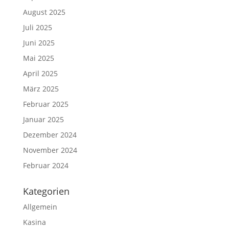
August 2025
Juli 2025
Juni 2025
Mai 2025
April 2025
März 2025
Februar 2025
Januar 2025
Dezember 2024
November 2024
Februar 2024
Kategorien
Allgemein
Kasina