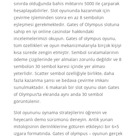
sınırda olduğunda bahis miktarını 5000 ile çarparak
hesaplayabilirler. Slot oyununda kazanmak için
çevirme işleminden sonra en az 8 sembolün
eşleşmesi gerekmektedir. Gates of Olympus slotuna
sahip en iyi online casinolar hakkındaki
incelemelerimizi okuyun. Gates of olympus oyunu,
tüm özellikleri ve oyun mekanizmalarıyla birçok kişiyi
kısa sürede zengin etmiştir. Sembol sıralamalarının
ödeme çizgilerinde yer almaları zorunlu değildir ve 8
sembolün 30 sembol karesi içinde yer alması
yeterlidir. Scatter sembol özelliğiyle birlikte, daha
fazla kazanma şansı ve bedava çevirme imkanı
sunulmaktadır. 6 makaralı bir slot oyunu olan Gates
of Olympus’ta ekranda aynı anda 30 sembol
görüntülenir.
Slot oyununu oynama stratejilerini öğrenin ve
heyecanlı demo sürümünü deneyin. Antik yunan
mitolojisinin derinliklerine götüren etkileyici bir 6×5
ızgara formatında. Gates of olympus – oyunun gerçek