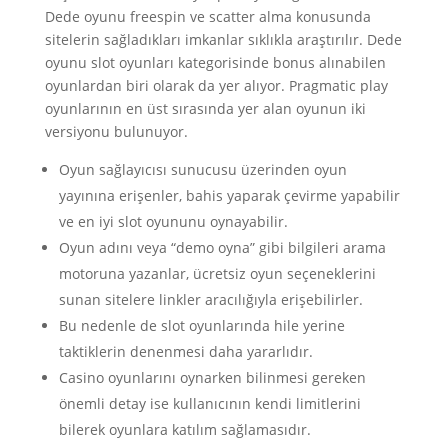
Dede oyunu freespin ve scatter alma konusunda
sitelerin sağladıkları imkanlar sıklıkla araştırılır. Dede
oyunu slot oyunları kategorisinde bonus alınabilen
oyunlardan biri olarak da yer alıyor. Pragmatic play
oyunlarının en üst sırasında yer alan oyunun iki
versiyonu bulunuyor.
Oyun sağlayıcısı sunucusu üzerinden oyun
yayınına erişenler, bahis yaparak çevirme yapabilir
ve en iyi slot oyununu oynayabilir.
Oyun adını veya “demo oyna” gibi bilgileri arama
motoruna yazanlar, ücretsiz oyun seçeneklerini
sunan sitelere linkler aracılığıyla erişebilirler.
Bu nedenle de slot oyunlarında hile yerine
taktiklerin denenmesi daha yararlıdır.
Casino oyunlarını oynarken bilinmesi gereken
önemli detay ise kullanıcının kendi limitlerini
bilerek oyunlara katılım sağlamasıdır.