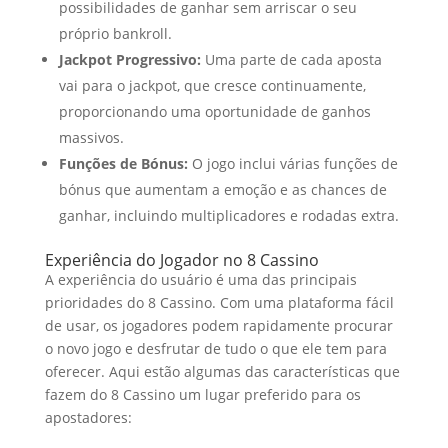
possibilidades de ganhar sem arriscar o seu
próprio bankroll.
Jackpot Progressivo:
Uma parte de cada aposta
vai para o jackpot, que cresce continuamente,
proporcionando uma oportunidade de ganhos
massivos.
Funções de Bónus:
O jogo inclui várias funções de
bónus que aumentam a emoção e as chances de
ganhar, incluindo multiplicadores e rodadas extra.
Experiência do Jogador no 8 Cassino
A experiência do usuário é uma das principais
prioridades do 8 Cassino. Com uma plataforma fácil
de usar, os jogadores podem rapidamente procurar
o novo jogo e desfrutar de tudo o que ele tem para
oferecer. Aqui estão algumas das características que
fazem do 8 Cassino um lugar preferido para os
apostadores: