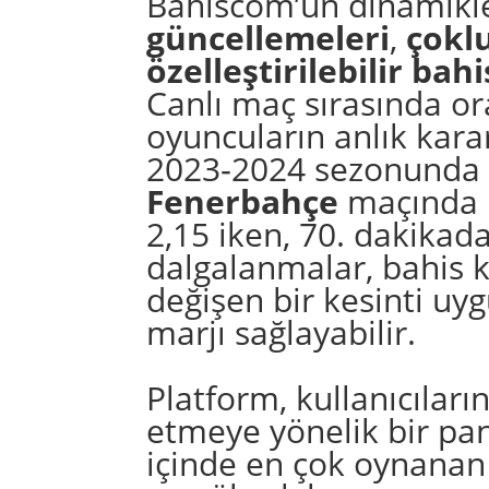
Bahiscom’un dinamikle
güncellemeleri
,
çokl
özelleştirilebilir bah
Canlı maç sırasında or
oyuncuların anlık kara
2023‑2024 sezonund
Fenerbahçe
maçında i
2,15 iken, 70. dakikada
dalgalanmalar, bahis
değişen bir kesinti u
marjı sağlayabilir.
Platform, kullanıcıları
etmeye yönelik bir pa
içinde en çok oynanan 