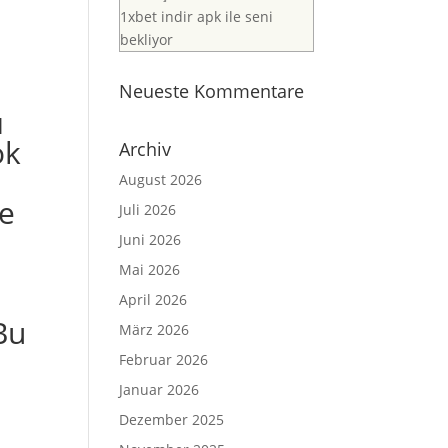
1xbet indir apk ile seni
bekliyor
Neueste Kommentare
u
ok
Archiv
August 2026
e
Juli 2026
Juni 2026
.
Mai 2026
April 2026
Bu
März 2026
Februar 2026
Januar 2026
Dezember 2025