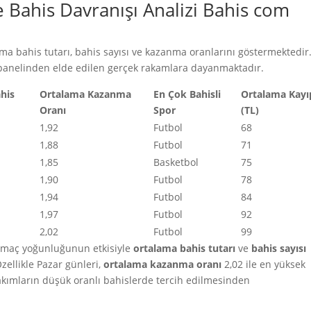
 Bahis Davranışı Analizi Bahis com
ama bahis tutarı, bahis sayısı ve kazanma oranlarını göstermektedir
anelinden elde edilen gerçek rakamlara dayanmaktadır.
his
Ortalama Kazanma
En Çok Bahisli
Ortalama Kayı
Oranı
Spor
(TL)
1,92
Futbol
68
1,88
Futbol
71
1,85
Basketbol
75
1,90
Futbol
78
1,94
Futbol
84
1,97
Futbol
92
2,02
Futbol
99
u maç yoğunluğunun etkisiyle
ortalama bahis tutarı
ve
bahis sayısı
zellikle Pazar günleri,
ortalama kazanma oranı
2,02 ile en yüksek
 takımların düşük oranlı bahislerde tercih edilmesinden