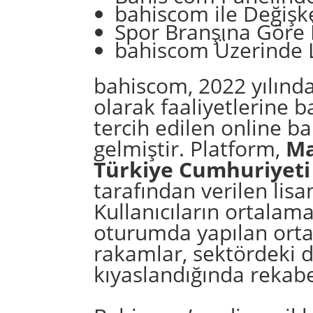
bahiscom ile Değişk
Spor Branşına Göre 
bahiscom Üzerinde L
bahiscom, 2022 yılınd
olarak faaliyetlerine b
tercih edilen online ba
gelmiştir. Platform,
Ma
Türkiye Cumhuriyeti 
tarafından verilen lisa
Kullanıcıların ortalam
oturumda yapılan ortal
rakamlar, sektördeki 
kıyaslandığında rekabe