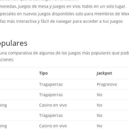
nedas, juegos de mesa y juegos en vivo, todos en un solo lugar.
peciales en nuevos juegos disponibles solo para miembros de Me
faz más interactiva y fácil de navegar para acceder a tus juegos
opulares
 una comparativa de algunos de los juegos más populares que pod
aciones:
Tipo
Jackpot
Tragaperras
Progresivo
Tragaperras
No
ming
Casino en vivo
No
Tragaperras
No
ming
Casino en vivo
No