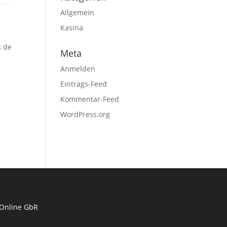
Allgemein
Kasina
s de
Meta
Anmelden
Eintrags-Feed
Kommentar-Feed
WordPress.org
Online GbR