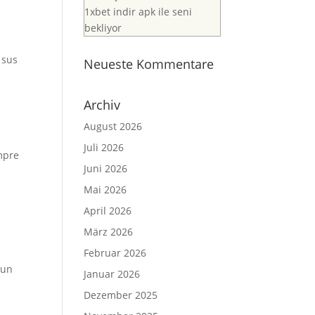
1xbet indir apk ile seni
bekliyor
 sus
Neueste Kommentare
Archiv
August 2026
Juli 2026
mpre
Juni 2026
Mai 2026
April 2026
März 2026
Februar 2026
 un
Januar 2026
Dezember 2025