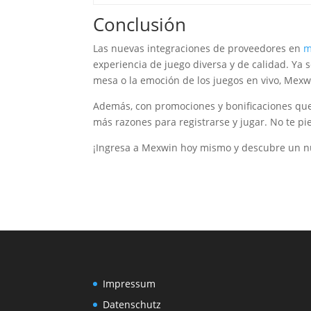
Conclusión
Las nuevas integraciones de proveedores en
m
experiencia de juego diversa y de calidad. Ya 
mesa o la emoción de los juegos en vivo, Mexw
Además, con promociones y bonificaciones que
más razones para registrarse y jugar. No te p
¡Ingresa a Mexwin hoy mismo y descubre un nu
Impressum
Datenschutz