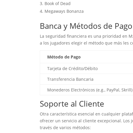
Book of Dead
Megaways Bonanza
Banca y Métodos de Pago
La seguridad financiera es una prioridad en M
a los jugadores elegir el método que más les 
Método de Pago
Tarjeta de Crédito/Débito
Transferencia Bancaria
Monederos Electrónicos (e.g., PayPal, Skrill)
Soporte al Cliente
Otra característica esencial en cualquier plat
ofrecer un servicio al cliente excepcional. Lo
través de varios métodos: