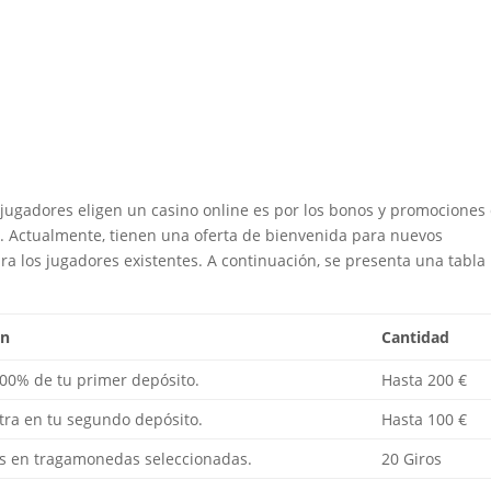
s jugadores eligen un casino online es por los bonos y promociones
. Actualmente, tienen una oferta de bienvenida para nuevos
a los jugadores existentes. A continuación, se presenta una tabla
ón
Cantidad
00% de tu primer depósito.
Hasta 200 €
tra en tu segundo depósito.
Hasta 100 €
is en tragamonedas seleccionadas.
20 Giros