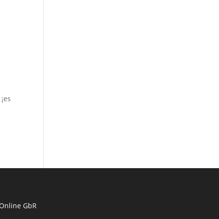
 ¡es
Online GbR