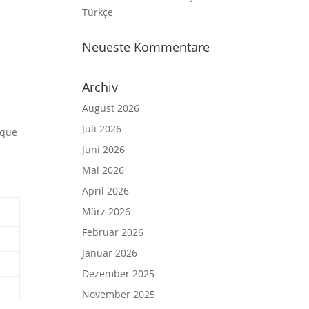
Türkçe
Neueste Kommentare
Archiv
August 2026
Juli 2026
 que
Juni 2026
Mai 2026
April 2026
März 2026
Februar 2026
Januar 2026
Dezember 2025
November 2025