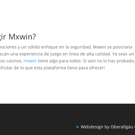
gir Mxwin?
mociones y un sólido enfoque en la seguridad, Mxwin se posiciona
an una experiencia de juego en línea de alta calidad. Ya seas un
los casinos,
mxwin
tiene algo para todos. Si aún no lo has probado,
frutar de lo que esta plataforma tiene para ofrecer!
Webdesign by Oberallgäu 