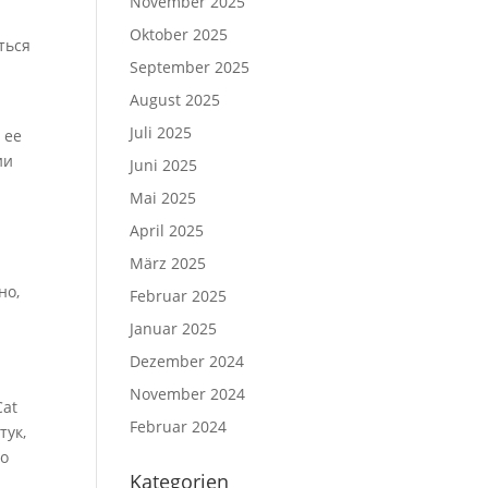
November 2025
Oktober 2025
ться
September 2025
August 2025
Juli 2025
 ее
ии
Juni 2025
Mai 2025
April 2025
März 2025
но,
Februar 2025
Januar 2025
Dezember 2024
November 2024
Cat
Februar 2024
тук,
no
Kategorien