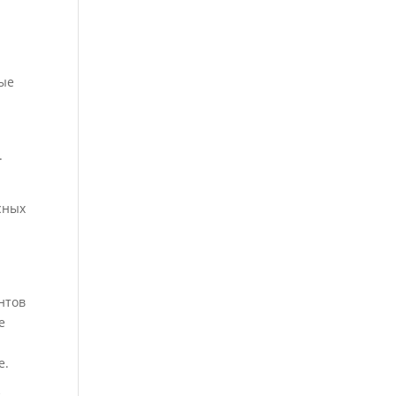
ные
.
сных
нтов
е
е.
с