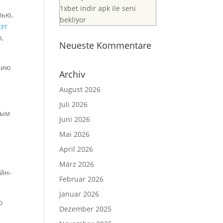
1xbet indir apk ile seni
лью,
bekliyor
кэт
b,
Neueste Kommentare
пию
Archiv
August 2026
Juli 2026
ным
Juni 2026
Mai 2026
April 2026
März 2026
айн-
Februar 2026
Januar 2026
о
Dezember 2025