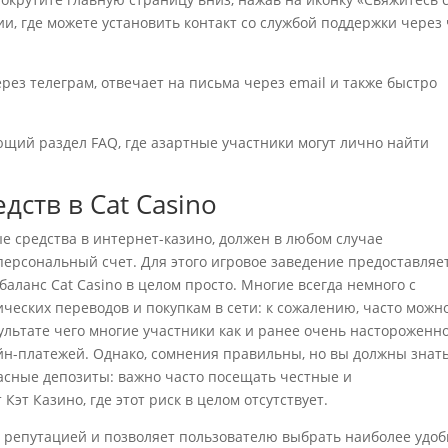
ии, где можете установить контакт со службой поддержки через
ерез телеграм, отвечает на письма через email и также быстро
ющий раздел FAQ, где азартные участники могут лично найти
ств в Cat Casino
ые средства в интернет-казино, должен в любом случае
персональный счет. Для этого игровое заведение предоставляе
аланс Cat Casino в целом просто. Многие всегда немного с
ческих переводов и покупкам в сети: к сожалению, часто можн
льтате чего многие участники как и ранее очень настороженн
йн-платежей. Однако, сомнения правильны, но вы должны знать
пасные депозиты: важно часто посещать честные и
Кэт Казино, где этот риск в целом отсутствует.
ой репутацией и позволяет пользователю выбрать наиболее удо