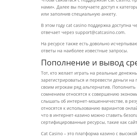
нами». Далее вы получаете доступ к категор
или заполнив специальную анкету.
В этом году cat casino поддержка доступна ч
отвечает через support@catcasino.com.
На ресурсе также есть довольно исчерпыва
ответы на наиболее известные запросы.
Пополнение и вывод сред
Тот, кто желает играть на реальные денежн
зарегистрироваться и перевести деньги на 
своим игрокам ряд альтернатив. Пополнить б
сомнением относятся к совершению экономи
слышать об интернет-мошенничестве, в резу
относятся к использованию вариантов онла
что в интернет-казино можно ставить безо
сертифицированные ресурсы, такие как сайт 
Cat Casino – это платформа казино с высок