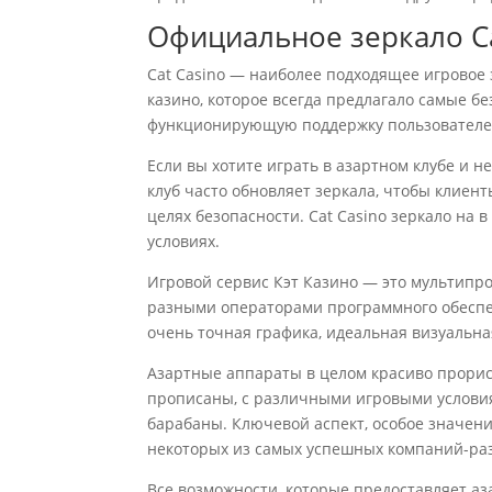
Официальное зеркало Ca
Cat Casino — наиболее подходящее игровое з
казино, которое всегда предлагало самые бе
функционирующую поддержку пользователе
Если вы хотите играть в азартном клубе и не
клуб часто обновляет зеркала, чтобы клиент
целях безопасности. Cat Casino зеркало на
условиях.
Игровой сервис Кэт Казино — это мультипрог
разными операторами программного обеспе
очень точная графика, идеальная визуальн
Азартные аппараты в целом красиво прорис
прописаны, с различными игровыми услови
барабаны. Ключевой аспект, особое значен
некоторых из самых успешных компаний-раз
Все возможности, которые предоставляет аз